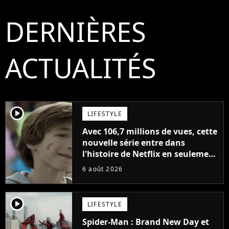
DERNIÈRES
ACTUALITÉS
player2
LIFESTYLE
Avec 106,7 millions de vues, cette
nouvelle série entre dans
l'histoire de Netflix en seulement
48 jours
6 août 2026
player2
LIFESTYLE
Spider-Man : Brand New Day et