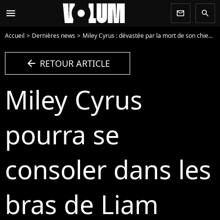
menu
newsletter
search
Accueil
Dernières news
Miley Cyrus : dévastée par la mort de son chien !
arrow_left
RETOUR ARTICLE
Miley Cyrus
pourra se
consoler dans les
bras de Liam