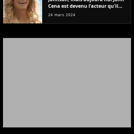
Cena est devenu l'acteur qu'il
rêvait d'être (et Ricky Stanicky le
24 mars 2024
prouve encore)