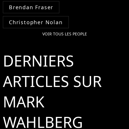
Brendan Fraser
Christopher Nolan
VOIR TOUS LES PEOPLE
DERNIERS
ARTICLES SUR
MARK
WAHLBERG