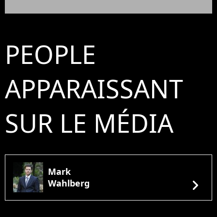
PEOPLE
APPARAISSANT
SUR LE MÉDIA
Mark
chevron_right
Wahlberg