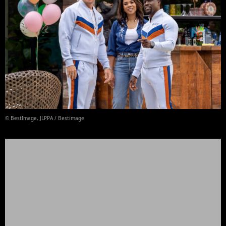
© BestImage, JLPPA / Bestimage