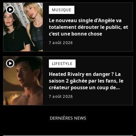
player2
MUSIQUE
Le nouveau single d'Angèle va
totalement dérouter le public, et
c'est une bonne chose
7 août 2026
player2
LIFESTYLE
Heated Rivalry en danger ? La
saison 2 gâchée par les fans, le
créateur pousse un coup de
gueule
7 août 2026
DERNIÈRES NEWS