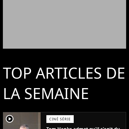
TOP ARTICLES DE
LA SEMAINE
player2
CINÉ SÉRIE