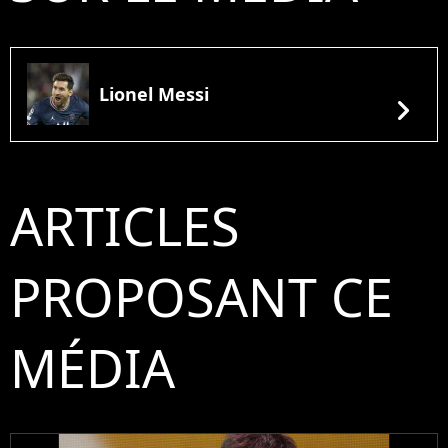
Lionel Messi
chevron_right
ARTICLES
PROPOSANT CE
MÉDIA