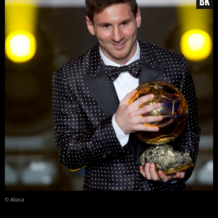
© Abaca