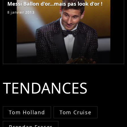
Messi Ballon d'or...mais pas look d'or !
8 janvier 2013
TENDANCES
Tom Holland
Tom Cruise