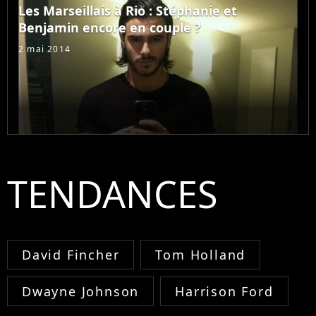
Les Marseillais à Rio : Stéphanie et
Benjamin encore en couple ?
2 mai 2014
TENDANCES
David Fincher
Tom Holland
Dwayne Johnson
Harrison Ford