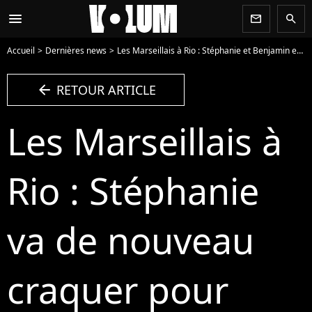
menu
newsletter
search
Accueil
Dernières news
Les Marseillais à Rio : Stéphanie et Benjamin encore en couple ?
arrow_left
RETOUR ARTICLE
Les Marseillais à
Rio : Stéphanie
va de nouveau
craquer pour