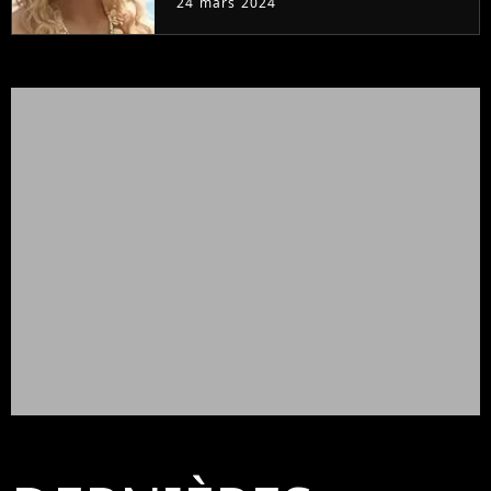
24 mars 2024
prouve encore)