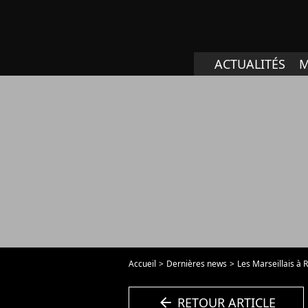
ACTUALITÉS
M
Accueil
Dernières news
Les Marseillais à 
arrow_left
RETOUR ARTICLE