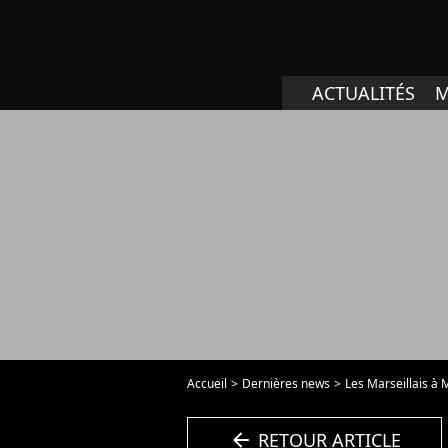
ACTUALITÉS
M
Accueil
Dernières news
Les Marseillais à 
arrow_left
RETOUR ARTICLE