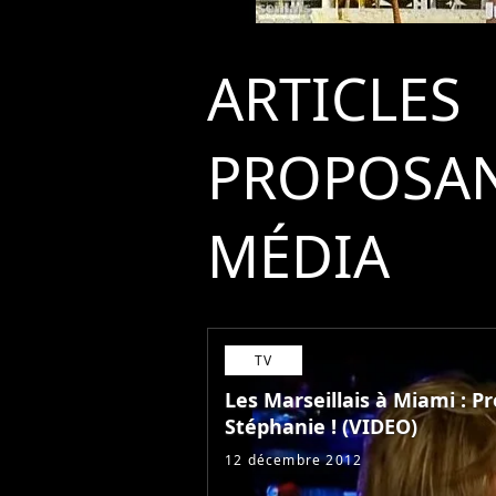
ARTICLES
PROPOSAN
MÉDIA
TV
Les Marseillais à Miami : Pr
Stéphanie ! (VIDEO)
12 décembre 2012