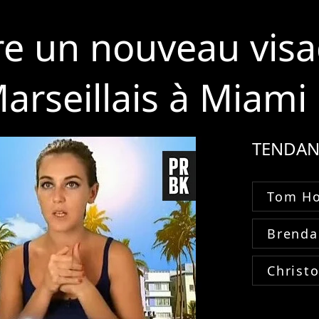
re un nouveau vis
arseillais à Miami
TENDAN
Tom Ho
Brenda
Christ