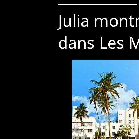
Julia mont
dans Les M