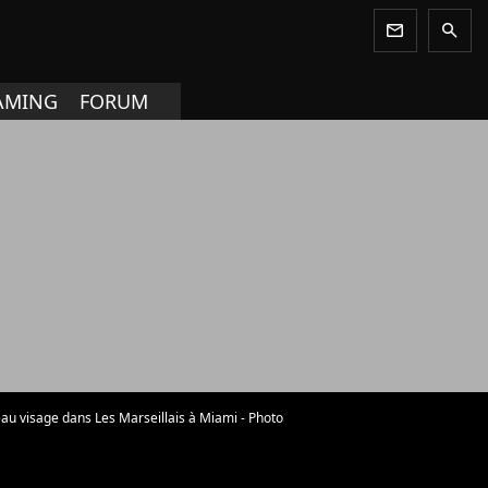
newsletter
search
AMING
FORUM
au visage dans Les Marseillais à Miami - Photo