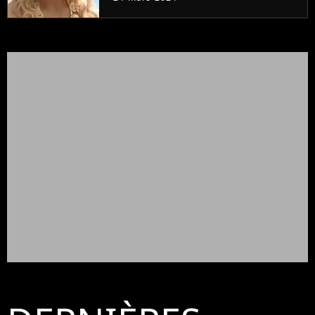
prouve encore)