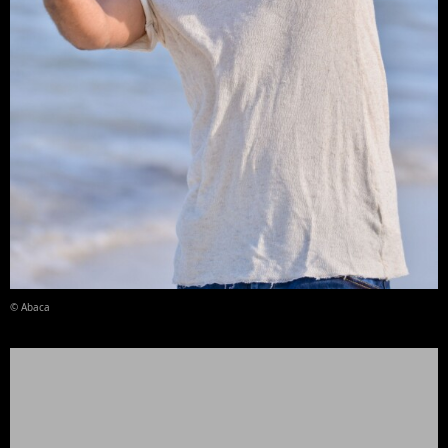
© Abaca