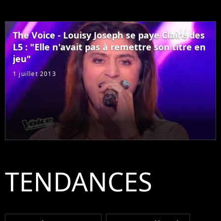
The Voice - Louisy Joseph se paye Claire des
L5 : "Elle n'avait pas à remettre son titre en
jeu"
1 juillet 2013
TENDANCES