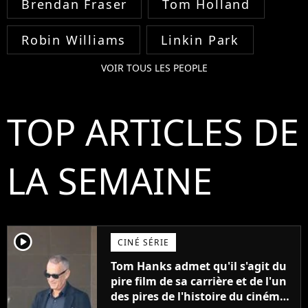
Brendan Fraser
Tom Holland
Robin Williams
Linkin Park
VOIR TOUS LES PEOPLE
TOP ARTICLES DE
LA SEMAINE
player2
CINÉ SÉRIE
Tom Hanks admet qu'il s'agit du
pire film de sa carrière et de l'un
des pires de l'histoire du cinéma :