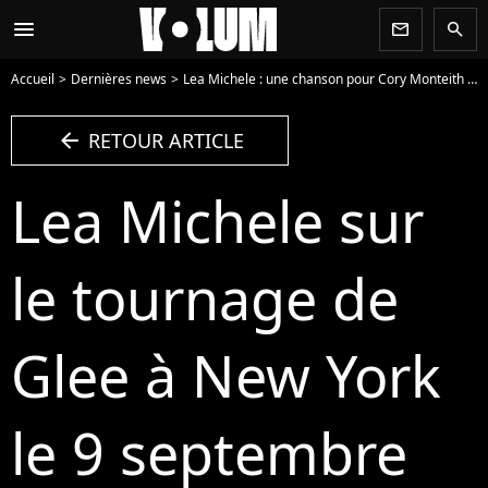
menu
newsletter
search
Accueil
Dernières news
Lea Michele : une chanson pour Cory Monteith sur son album
arrow_left
RETOUR ARTICLE
Lea Michele sur
le tournage de
Glee à New York
le 9 septembre