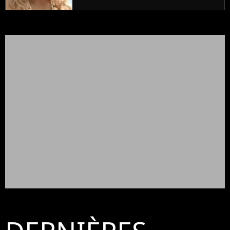
prouve encore)