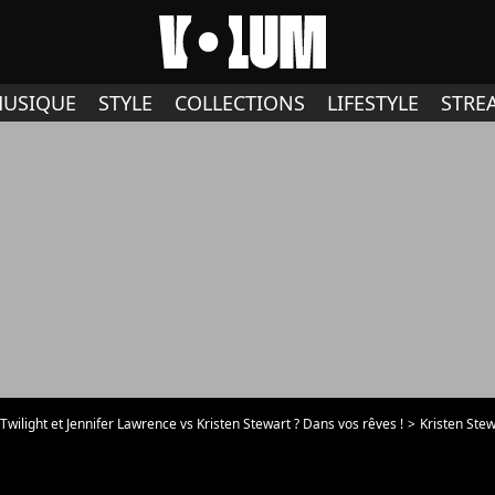
USIQUE
STYLE
COLLECTIONS
LIFESTYLE
STRE
ilight et Jennifer Lawrence vs Kristen Stewart ? Dans vos rêves !
Kristen Stew