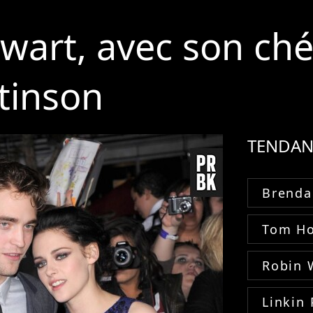
wart, avec son ché
tinson
TENDAN
Brenda
Tom Ho
Robin 
Linkin 