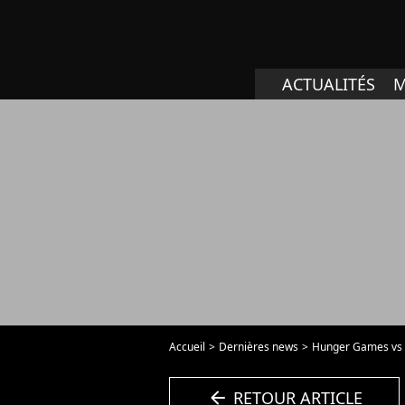
ACTUALITÉS
M
Accueil
Dernières news
Hunger Games vs Tw
arrow_left
RETOUR ARTICLE