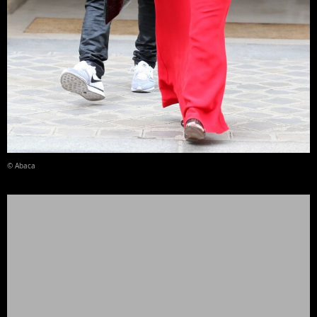
© Abaca