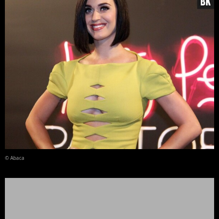
© Abaca