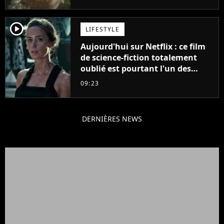
player2
LIFESTYLE
Aujourd'hui sur Netflix : ce film
de science-fiction totalement
oublié est pourtant l'un des
meilleurs des années 2010
09:23
DERNIÈRES NEWS