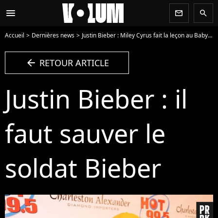
menu
newsletter
search
Accueil
Dernières news
Justin Bieber : Miley Cyrus fait la leçon au Baby
J
arrow_left
RETOUR ARTICLE
Justin Bieber : il
faut sauver le
soldat Bieber