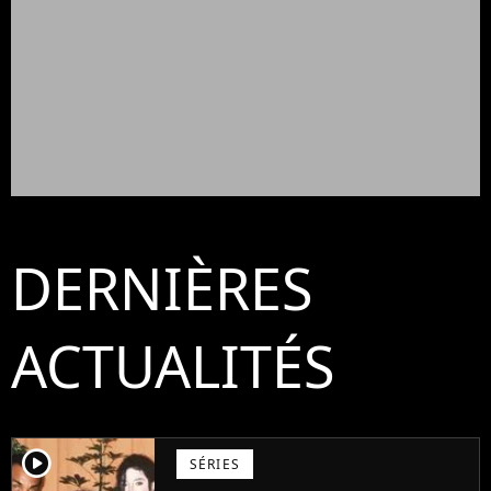
DERNIÈRES
ACTUALITÉS
player2
SÉRIES