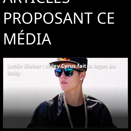
PROPOSANT CE
MÉDIA
Justin Bieber : Miley Cyrus fait la leçon au
Baby
23 juillet 2013