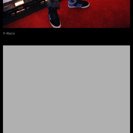
© Abaca