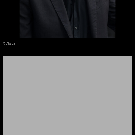
© Abaca