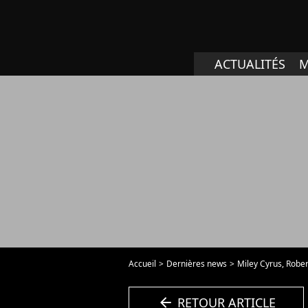
ACTUALITÉS
M
Accueil
Dernières news
Miley Cyrus, Rober
arrow_left
RETOUR ARTICLE