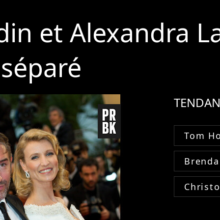
din et Alexandra L
 séparé
TENDAN
Tom Ho
Brenda
Christ