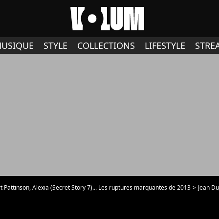
USIQUE
STYLE
COLLECTIONS
LIFESTYLE
STRE
t Pattinson, Alexia (Secret Story 7)... Les ruptures marquantes de 2013
Jean Duj