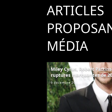
ARTICLES
PROPOSAN
MÉDIA
Miley Cyrus, Robert Pattinso
ruptures marquantes de 2
9 décembre 2013