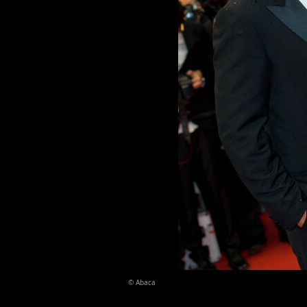
© Abaca