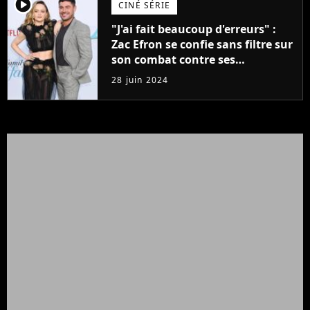
player2
CINÉ SÉRIE
"J'ai fait beaucoup d'erreurs" :
Zac Efron se confie sans filtre sur
son combat contre ses
addictions
28 juin 2024