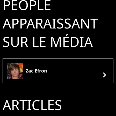
PEOPLE
APPARAISSANT
SUR LE MÉDIA
Zac Efron
chevron_right
ARTICLES