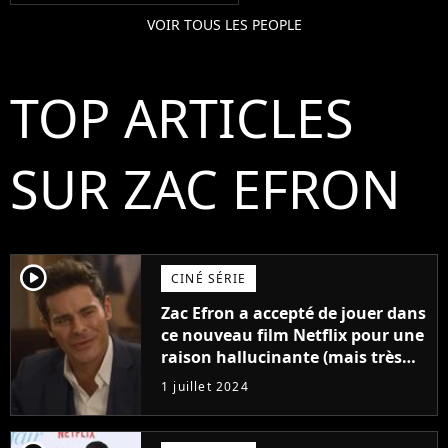
VOIR TOUS LES PEOPLE
TOP ARTICLES
SUR ZAC EFRON
player2
CINÉ SÉRIE
Zac Efron a accepté de jouer dans
ce nouveau film Netflix pour une
raison hallucinante (mais très
drôle)
1 juillet 2024