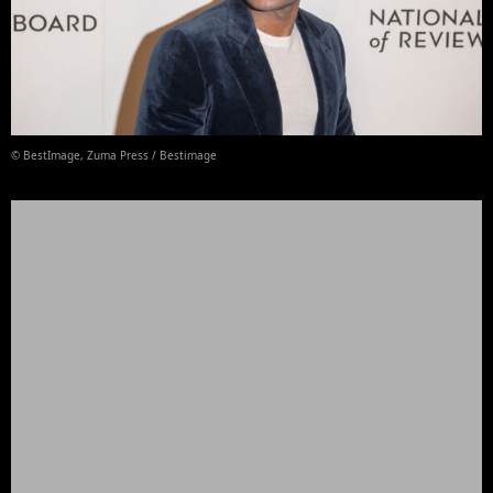
© BestImage, Zuma Press / Bestimage