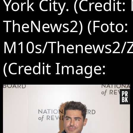
York City. (Credit:
TheNews2) (Foto:
M10s/Thenews2/
(Credit Image: