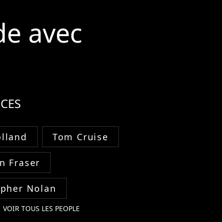
de avec
CES
lland
Tom Cruise
n Fraser
opher Nolan
VOIR TOUS LES PEOPLE