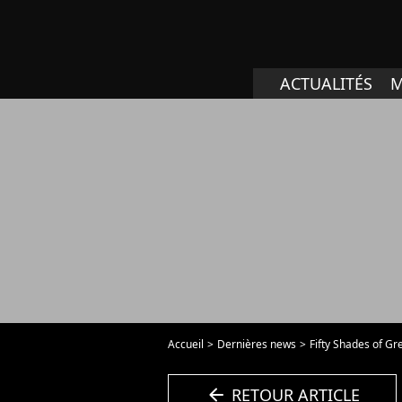
ACTUALITÉS
M
Accueil
Dernières news
Fifty Shades of Gre
arrow_left
RETOUR ARTICLE