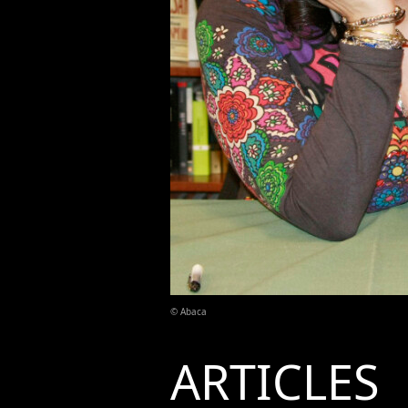
© Abaca
ARTICLES