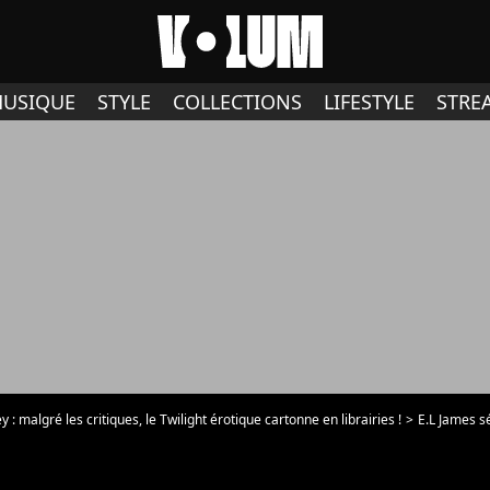
USIQUE
STYLE
COLLECTIONS
LIFESTYLE
STRE
y : malgré les critiques, le Twilight érotique cartonne en librairies !
E.L James séd