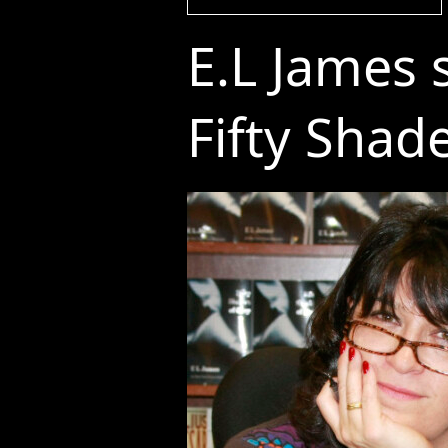
E.L James 
Fifty Shad