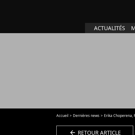
ACTUALITÉS
M
Accueil
Dernières news
Erika Choperena, R
arrow_left
RETOUR ARTICLE