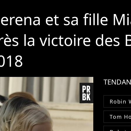
rena et sa fille Mi
rès la victoire des 
2018
TENDAN
Robin 
Tom Ho