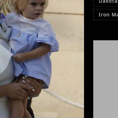
Dakota
Iron M