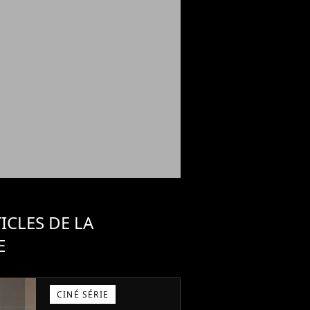
ICLES DE LA
E
CINÉ SÉRIE