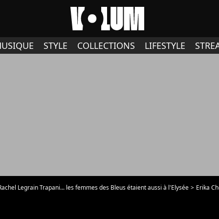
USIQUE
STYLE
COLLECTIONS
LIFESTYLE
STRE
achel Legrain Trapani... les femmes des Bleus étaient aussi à l'Elysée
Erika Choperena