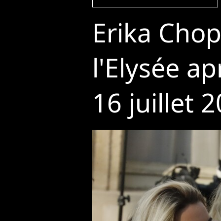
Erika Chope
l'Elysée ap
16 juillet 