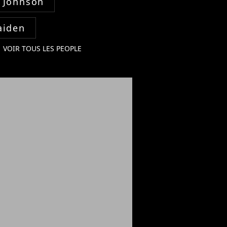
 Johnson
aiden
VOIR TOUS LES PEOPLE