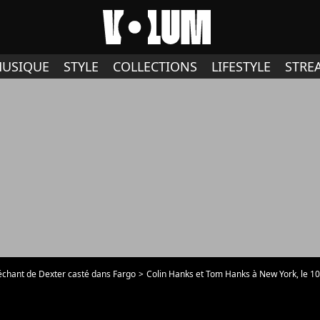
USIQUE
STYLE
COLLECTIONS
LIFESTYLE
STRE
méchant de Dexter casté dans Fargo
Colin Hanks et Tom Hanks à New York, le 1