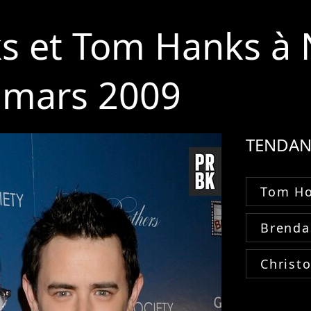
ks et Tom Hanks à
0 mars 2009
TENDAN
Tom Ho
Brenda
Christ