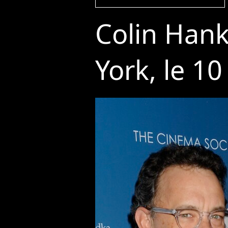
Colin Han
York, le 1