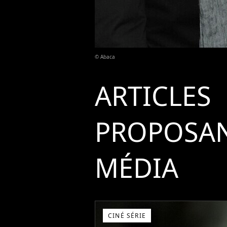
© Abaca
ARTICLES
PROPOSAN
MÉDIA
CINÉ SÉRIE