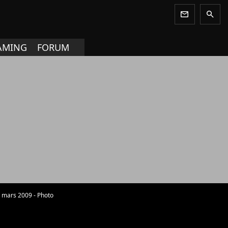
newsletter
search
AMING
FORUM
0 mars 2009 - Photo