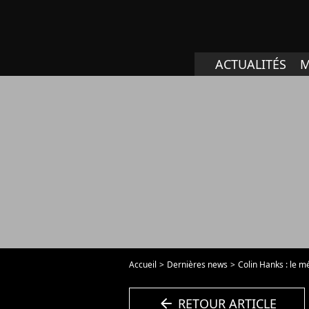
ACTUALITÉS
M
Accueil
Dernières news
Colin Hanks : le 
arrow_left
RETOUR ARTICLE