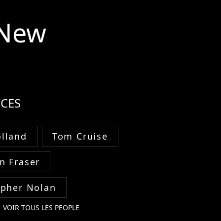
 New
CES
lland
Tom Cruise
n Fraser
opher Nolan
VOIR TOUS LES PEOPLE