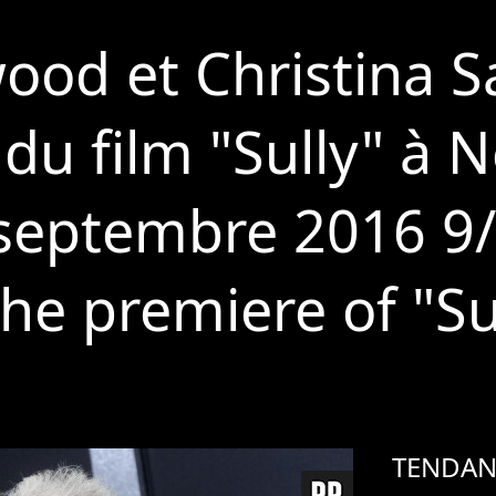
wood et Christina 
 du film "Sully" à 
 septembre 2016 9/
he premiere of "Su
TENDAN