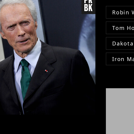
Robin 
Tom Ho
Dakota
Iron M