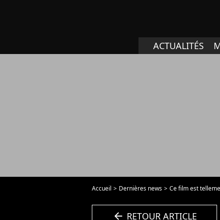
ACTUALITÉS
M
Accueil
Dernières news
Ce film est telleme
arrow_left
RETOUR ARTICLE