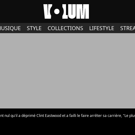
USIQUE
STYLE
COLLECTIONS
LIFESTYLE
STRE
nt nul qu'il a déprimé Clint Eastwood et a failli le faire arrêter sa carrière, "Le p