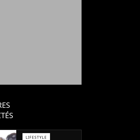
RES
ITÉS
LIFESTYLE