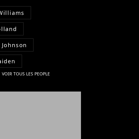
Williams
lland
 Johnson
aiden
VOIR TOUS LES PEOPLE