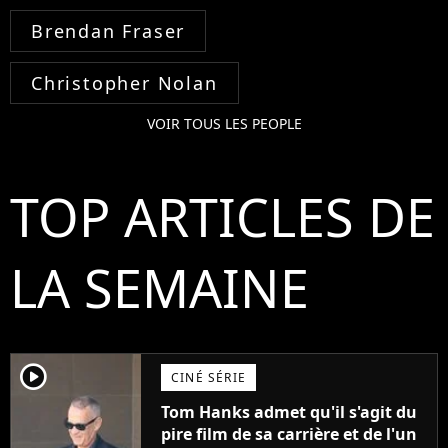
Brendan Fraser
Christopher Nolan
VOIR TOUS LES PEOPLE
TOP ARTICLES DE
LA SEMAINE
player2
CINÉ SÉRIE
Tom Hanks admet qu'il s'agit du
pire film de sa carrière et de l'un