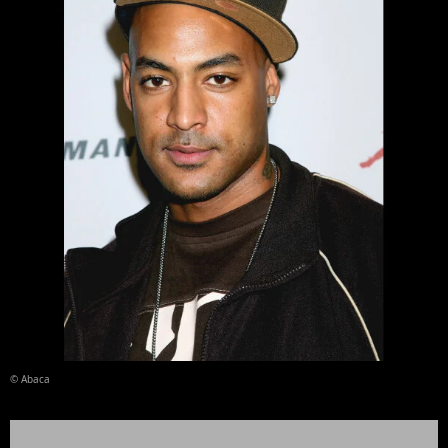
© Abaca