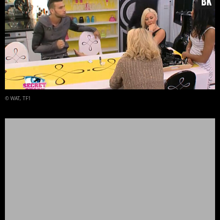
© WAT, TF1