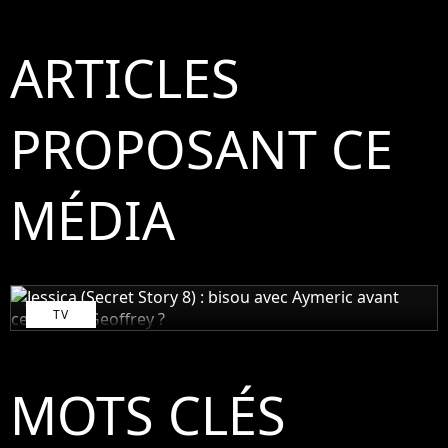
ARTICLES
PROPOSANT CE
MÉDIA
TV
Jessica (Secret Story 8) : bisou avec Aymeric
avant celui avec Geoffrey ?
MOTS CLÉS
3 août 2014