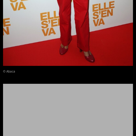
© Abaca