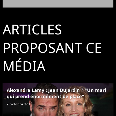
ARTICLES
PROPOSANT CE
MÉDIA
Alexandra Lamy : Jean Dujardin ? "Un mari
qui prend énormément de place"
9 octobre 2014