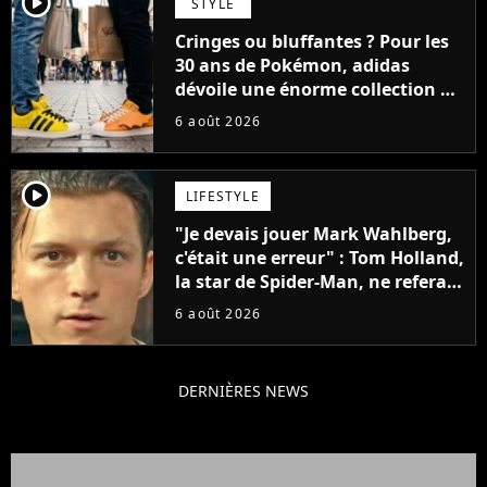
player2
STYLE
Cringes ou bluffantes ? Pour les
30 ans de Pokémon, adidas
dévoile une énorme collection de
sneakers et je ne sais pas quoi en
6 août 2026
penser
player2
LIFESTYLE
"Je devais jouer Mark Wahlberg,
c'était une erreur" : Tom Holland,
la star de Spider-Man, ne referait
pas ce blockbuster
6 août 2026
DERNIÈRES NEWS