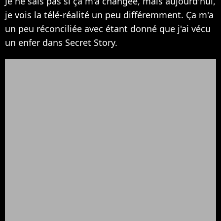
Je ne sais pas si ça m'a changée, mais aujourd'hui,
je vois la télé-réalité un peu différemment. Ça m'a
un peu réconciliée avec étant donné que j'ai vécu
un enfer dans Secret Story.