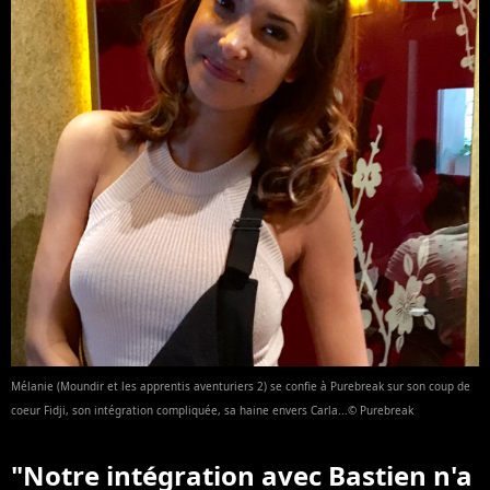
Mélanie (Moundir et les apprentis aventuriers 2) se confie à Purebreak sur son coup de
coeur Fidji, son intégration compliquée, sa haine envers Carla...© Purebreak
"Notre intégration avec Bastien n'a