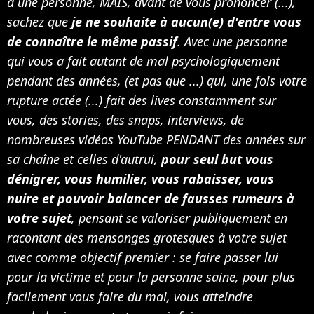
à une personne, MAIS, avant de vous prononcer (...),
sachez que
je ne souhaite à aucun(e) d'entre vous
de connaître le même passif
. Avec une personne
qui vous a fait autant de mal psychologiquement
pendant des années, (et pas que ...) qui, une fois votre
rupture actée (...) fait des lives constamment sur
vous, des stories, des snaps, interviews, de
nombreuses vidéos YouTube PENDANT des années sur
sa chaîne et celles d'autrui,
pour seul but vous
dénigrer, vous humilier, vous rabaisser, vous
nuire et pouvoir balancer de fausses rumeurs à
votre sujet
, pensant se valoriser publiquement en
racontant des mensonges grotesques à votre sujet
avec comme objectif premier : se faire passer lui
pour la victime et pour la personne saine, pour plus
facilement vous faire du mal, vous atteindre