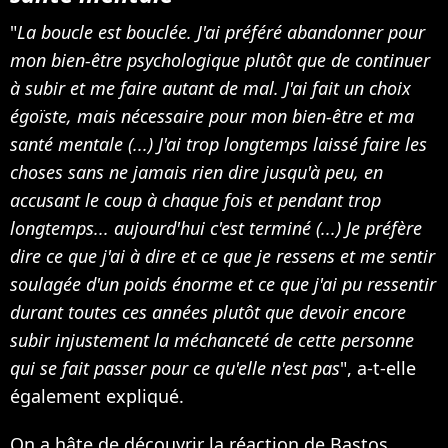
"
La boucle est bouclée. J'ai préféré abandonner pour
mon bien-être psychologique plutôt que de continuer
à subir et me faire autant de mal. J'ai fait un choix
égoïste, mais nécessaire pour mon bien-être et ma
santé mentale (...) J'ai trop longtemps laissé faire les
choses sans ne jamais rien dire jusqu'à peu, en
accusant le coup à chaque fois et pendant trop
longtemps... aujourd'hui c'est terminé (...) Je préfère
dire ce que j'ai à dire et ce que je ressens et me sentir
soulagée d'un poids énorme et ce que j'ai pu ressentir
durant toutes ces années plutôt que devoir encore
subir injustement la méchanceté de cette personne
qui se fait passer pour ce qu'elle n'est pas
", a-t-elle
également expliqué.
On a hâte de découvrir la réaction de Bastos.