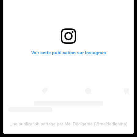
Voir cette publication sur Instagram
Une publication partage par Mel Dedigama (@meldedigama)