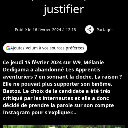
justifier
Publié le 16 février 2024 à 12:18
Partager
share
Ajoutez Volum à vos sources préférées
Ce jeudi 15 février 2024 sur W9, Mélanie
Dedigama a abandonné Les Apprentis
aventuriers 7 en sonnant la cloche. La raison ?
Elle ne pouvait plus supporter son binôme,
Bastos. Le choix de la candidate a été très
critiqué par les internautes et elle a donc
décidé de prendre la parole sur son compte
Instagram pour s'expliquer...