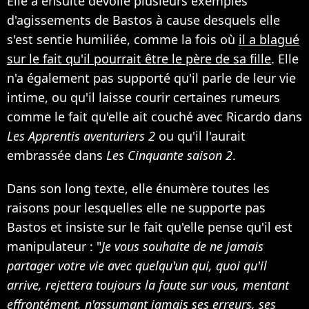
Elle a ensuite dévoilé plusieurs exemples
d'agissements de Bastos à cause desquels elle
s'est sentie humiliée, comme la fois où
il a blagué
sur le fait qu'il pourrait être le père de sa fille
. Elle
n'a également pas supporté qu'il parle de leur vie
intime, ou qu'il laisse courir certaines rumeurs
comme le fait qu'elle ait couché avec Ricardo dans
Les Apprentis aventuriers 2
ou qu'il l'aurait
embrassée dans
Les Cinquante saison 2
.
Dans son long texte, elle énumère toutes les
raisons pour lesquelles elle ne supporte pas
Bastos et insiste sur le fait qu'elle pense qu'il est
manipulateur : "
Je vous souhaite de ne jamais
partager votre vie avec quelqu'un qui, quoi qu'il
arrive, rejettera toujours la faute sur vous, mentant
effrontément, n'assumant jamais ses erreurs, ses