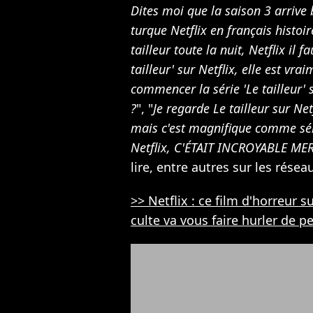
Dites moi que la saison 3 arrive b
turque Netflix en français histoir
tailleur toute la nuit, Netflix il f
tailleur' sur Netflix, elle est vra
commencer la série 'Le tailleur' s
?
", "
Je regarde Le tailleur sur Net
mais c'est magnifique comme sér
Netflix, C'ÉTAIT INCROYABLE M
lire, entre autres sur les résea
>> Netflix : ce film d'horreur 
culte va vous faire hurler de peu