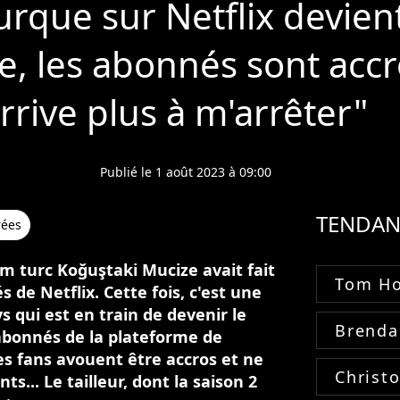
urque sur Netflix devien
 les abonnés sont accro
rrive plus à m'arrêter"
Publié le 1 août 2023 à 09:00
TENDAN
rées
lm turc Koğuştaki Mucize avait fait
Tom Ho
 de Netflix. Cette fois, c'est une
 qui est en train de devenir le
Brenda
abonnés de la plateforme de
es fans avouent être accros et ne
Christ
s... Le tailleur, dont la saison 2