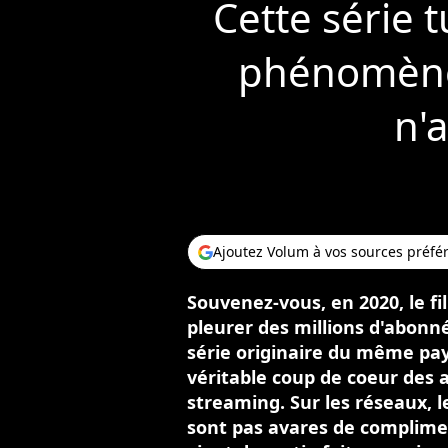
Cette série t
phénomène,
n'a
Ajoutez Volum à vos sources préfé
Souvenez-vous, en 2020, le fi
pleurer des millions d'abonnés
série originaire du même pays
véritable coup de coeur des 
streaming. Sur les réseaux, l
sont pas avares de compliment