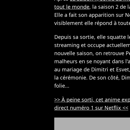
tout le monde
, la saison 2 de 
Elle a fait son apparition sur Ne
visiblement elle répond à tout
Depuis sa sortie, elle squatte 
streaming et occupe actuellem
nouvelle saison, on retrouve P
malheurs en se noyant dans l'a
au mariage de Dimitri et Esve
la cérémonie. De son côté, Dimi
folie...
>> À peine sorti, cet anime ex
direct numéro 1 sur Netflix <<