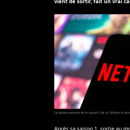
vient de sortir, fait un vrai c
La bande-annonce de la saison 2 de Le Tailleur la séri
Après
sa saison 1, sortie au 