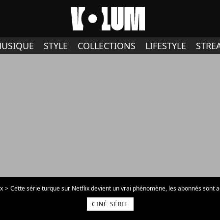
USIQUE
STYLE
COLLECTIONS
LIFESTYLE
STRE
ix
Cette série turque sur Netflix devient un vrai phénomène, les abonnés sont acc
CINÉ SÉRIE