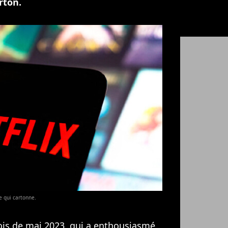
arton.
e qui cartonne.
mois de mai 2023, qui a enthousiasmé