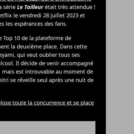
la série
Le Tailleur
était très attendue !
tflix le vendredi 28 juillet 2023 et
es les espérances des fans.
le Top 10 de la plateforme de
ent la deuxième place. Dans cette
eyami, qui veut oublier tous ses
lcool. Il décide de venir accompagné
t, mais est introuvable au moment de
tri se réveille seul après une nuit de
plose toute la concurrence et se place