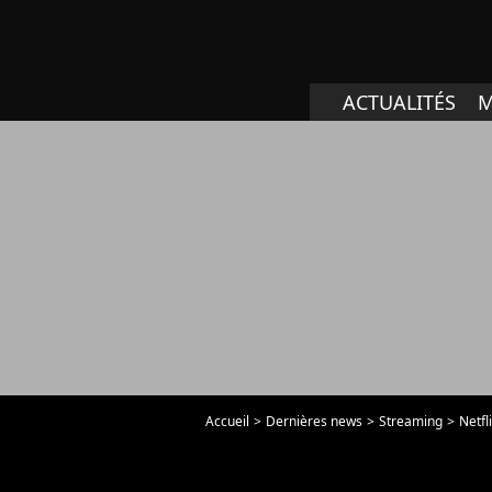
ACTUALITÉS
M
Accueil
Dernières news
Streaming
Netfl