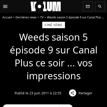
menu
newsletter
search
Accueil
Dernières news
TV
Weeds saison 5 épisode 9 sur Canal Plus ce soir ... vos impressions
CINÉ SÉRIE
Weeds saison 5
épisode 9 sur Canal
Plus ce soir ... vos
impressions
Publié le 23 juin 2011 à 22:55
Partager
share