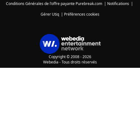
Conditions Générales de l'offre payante Purebreak.com
|
Notifications
|
Gérer Utiq
|
Préférences cookies
Copyright © 2008 - 2026
Webedia - Tous droits réservés