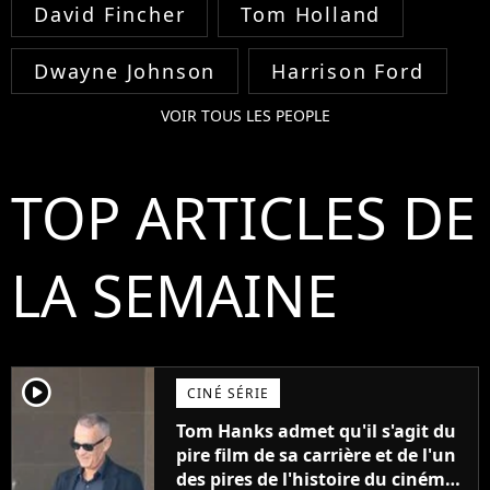
David Fincher
Tom Holland
Dwayne Johnson
Harrison Ford
VOIR TOUS LES PEOPLE
TOP ARTICLES DE
LA SEMAINE
player2
CINÉ SÉRIE
Tom Hanks admet qu'il s'agit du
pire film de sa carrière et de l'un
des pires de l'histoire du cinéma :