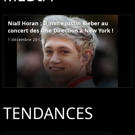
Niall Horan : Il invite Justin Bieber au
concert des One Direction à New York !
1 décembre 2012
TENDANCES