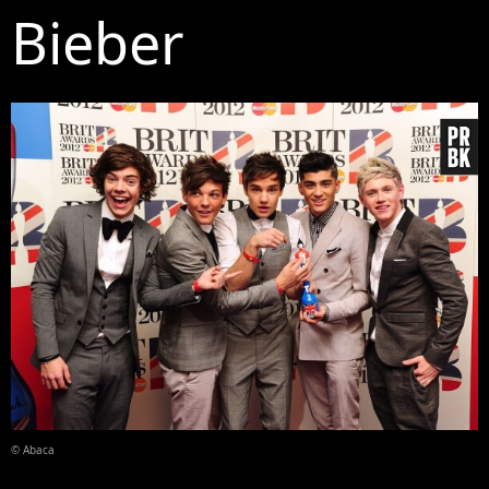
Bieber
© Abaca