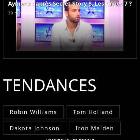
Aymeric : après Secret Story 8, Les Anges 7 ?
29 octobre 2014
TENDANCES
Robin Williams
Tom Holland
Dakota Johnson
Iron Maiden