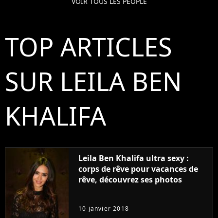
VOIR TOUS LES PEOPLE
TOP ARTICLES
SUR LEILA BEN
KHALIFA
Leila Ben Khalifa ultra sexy :
corps de rêve pour vacances de
rêve, découvrez ses photos
10 janvier 2018