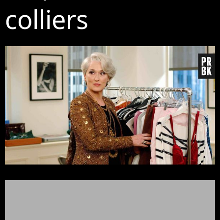
colliers