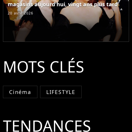
magasins aujourd'hui, vingt ans plus tard
20 avril 2026
MOTS CLÉS
Cinéma
LIFESTYLE
TENDANCES