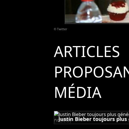
© Twitter
ARTICLES
PROPOSAN
MÉDIA
Justin Bieber toujours plus
fans, la preuve (VIDEO)