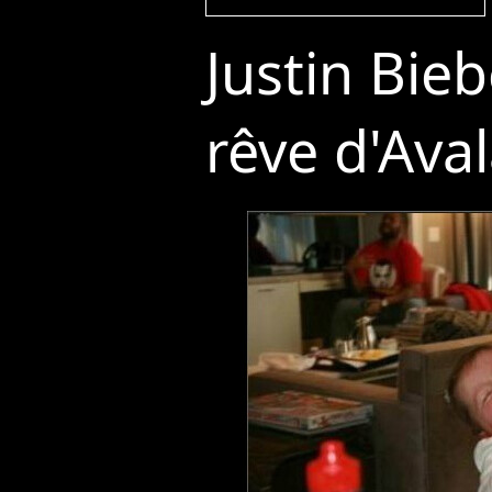
Justin Bieb
rêve d'Ava