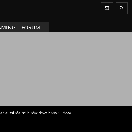
newsletter
search
AMING
FORUM
ait aussi réalisé le rêve d'Avalanna ! - Photo