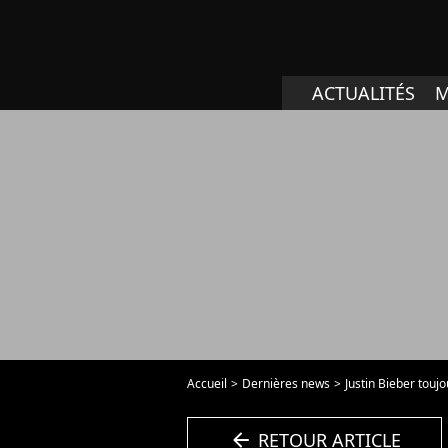
ACTUALITÉS
M
Accueil
Dernières news
Justin Bieber touj
arrow_left
RETOUR ARTICLE