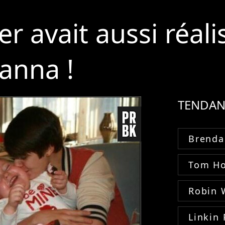
er avait aussi réali
lanna !
TENDAN
Brenda
Tom Ho
Robin 
Linkin 