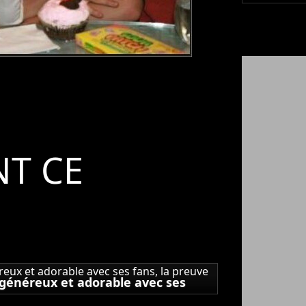
T CE
 généreux et adorable avec ses