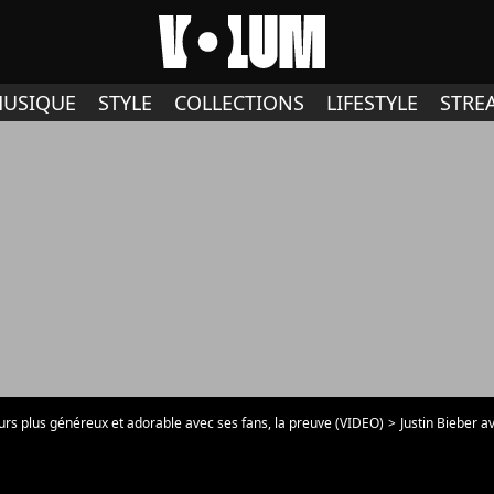
USIQUE
STYLE
COLLECTIONS
LIFESTYLE
STRE
ours plus généreux et adorable avec ses fans, la preuve (VIDEO)
Justin Bieber av