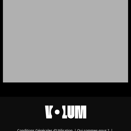
Conditions Générales d'Utilisation
|
Qui sommes-nous ?
|