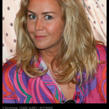
© BestImage, COADIC GUIREC / BESTIMAGE