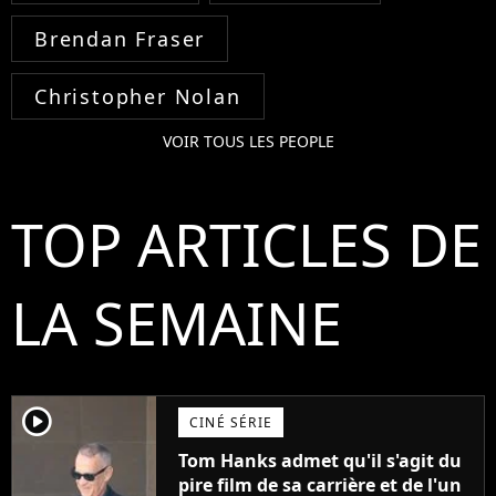
Brendan Fraser
Christopher Nolan
VOIR TOUS LES PEOPLE
TOP ARTICLES DE
LA SEMAINE
player2
CINÉ SÉRIE
Tom Hanks admet qu'il s'agit du
pire film de sa carrière et de l'un