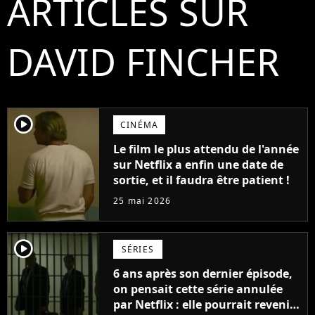
ARTICLES SUR
DAVID FINCHER
player2
CINÉMA
Le film le plus attendu de l'année
sur Netflix a enfin une date de
sortie, et il faudra être patient !
25 mai 2026
player2
SÉRIES
6 ans après son dernier épisode,
on pensait cette série annulée
par Netflix : elle pourrait revenir