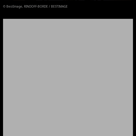
© BestImage, RINDOFF-BORDE / BESTIMAGE