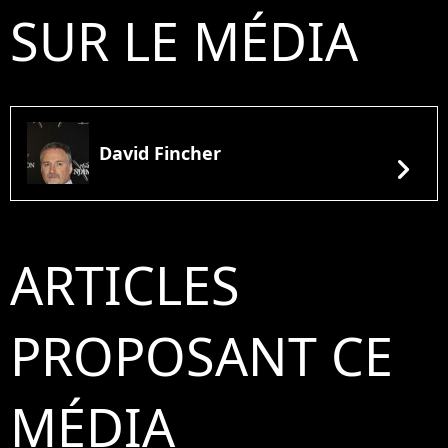
SUR LE MÉDIA
David Fincher
chevron_right
ARTICLES
PROPOSANT CE
MÉDIA