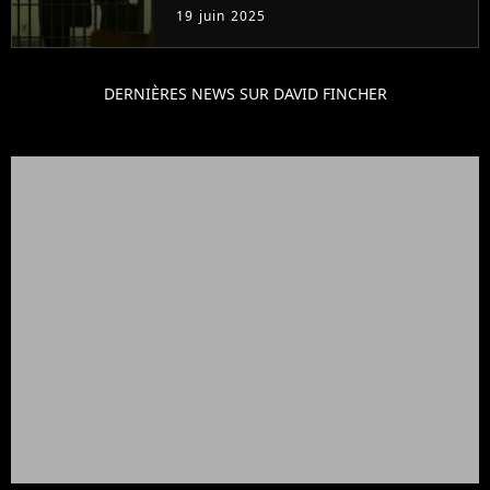
avec un film
19 juin 2025
DERNIÈRES NEWS SUR DAVID FINCHER