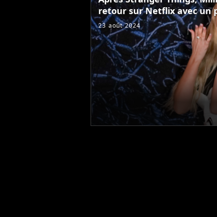
retour sur Netflix avec un 
23 août 2024