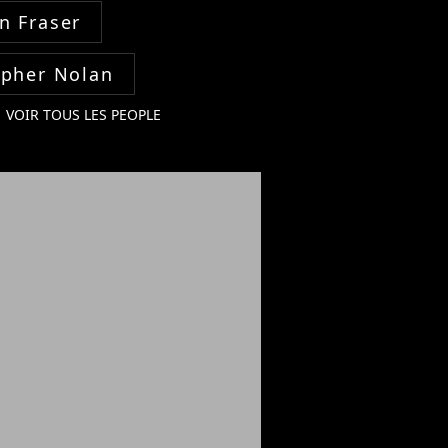
n Fraser
opher Nolan
VOIR TOUS LES PEOPLE