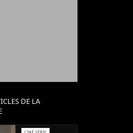
ICLES DE LA
E
CINÉ SÉRIE