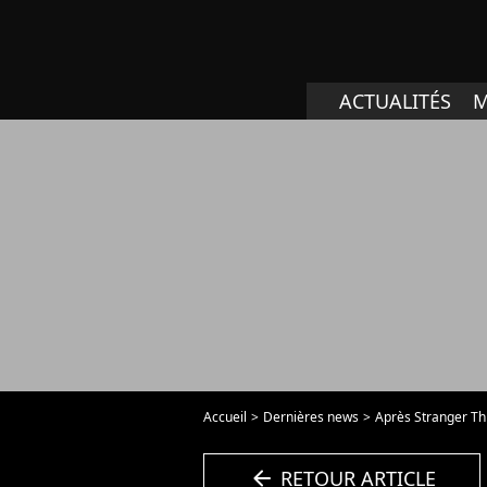
ACTUALITÉS
M
Accueil
Dernières news
Après Stranger Thi
arrow_left
RETOUR ARTICLE