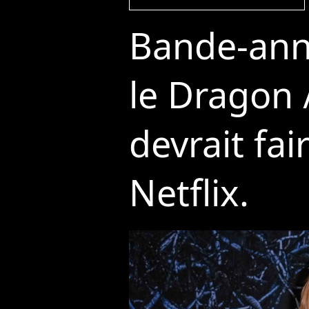
Bande-ann
le Dragon 
devrait fa
Netflix.