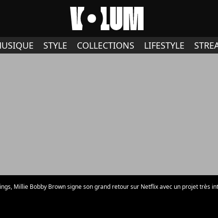
USIQUE
STYLE
COLLECTIONS
LIFESTYLE
STRE
ngs, Millie Bobby Brown signe son grand retour sur Netflix avec un projet très in