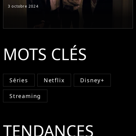
3 octobre 2024
MOTS CLÉS
Séries
Netflix
Disney+
Streaming
TENDANCES