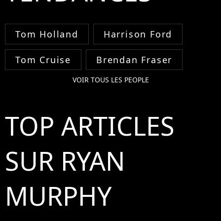
Tom Holland
Harrison Ford
Tom Cruise
Brendan Fraser
VOIR TOUS LES PEOPLE
TOP ARTICLES
SUR RYAN
MURPHY