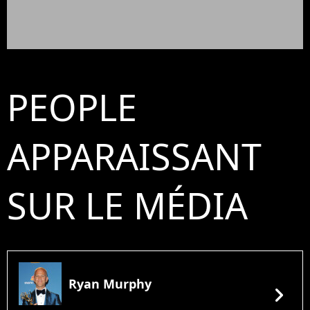
PEOPLE
APPARAISSANT
SUR LE MÉDIA
Ryan Murphy
chevron_right